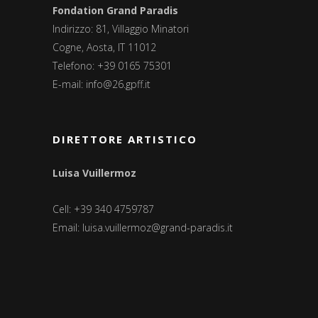
Fondation Grand Paradis
Indirizzo: 81, Villaggio Minatori
Cogne, Aosta, IT 11012
Telefono: +39 0165 75301
E-mail:
info@26.gpff.it
DIRETTORE ARTISTICO
Luisa Vuillermoz
Cell: +39 340 4759787
Email:
luisa.vuillermoz@grand-paradis.it