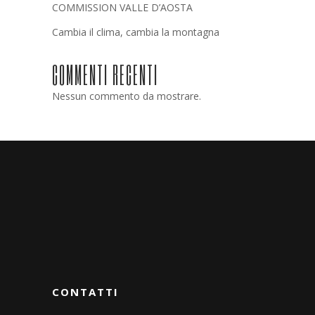
COMMISSION VALLE D’AOSTA
Cambia il clima, cambia la montagna
COMMENTI RECENTI
Nessun commento da mostrare.
CONTATTI