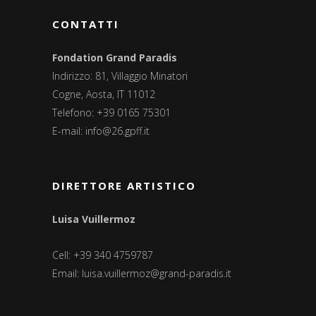
CONTATTI
Fondation Grand Paradis
Indirizzo: 81, Villaggio Minatori
Cogne, Aosta, IT 11012
Telefono: +39 0165 75301
E-mail:
info@26.gpff.it
DIRETTORE ARTISTICO
Luisa Vuillermoz
Cell: +39 340 4759787
Email:
luisa.vuillermoz@grand-paradis.it