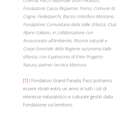
Cinema, Parco Nazionale Gran Paradiso,
Fondazione Cassa Risparmio Torino, Comune di
Cogne, Federparchi, Bacino Imbrifero Montano,
Fondazione Comunitaria della Valle d’Aosta, Club
Alpino Italiano, in collaborazione con
Assessorato all’Ambiente, Risorse naturali e
Corpo forestale della Regione autonoma Valle
d’Aosta, con il patrocinio di Ente Progetto
Natura, partner tecnico Montura.
[1]
I Fondation Grand Paradis Pass potranno
essere ritirati entro un anno in tutti i siti di
interesse naturalistico e culturale gestiti dalla
Fondazione sul territorio.