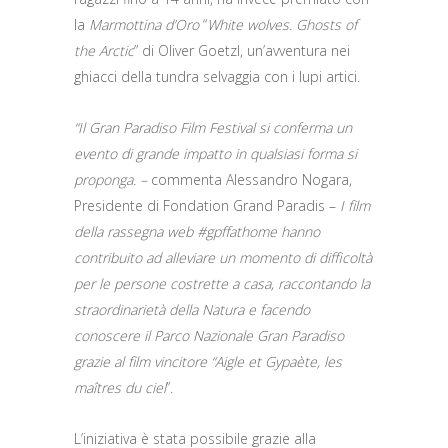
la
Marmottina d’Oro
“
White wolves. Ghosts of
the Arctic
” di Oliver Goetzl, un’avventura nei
ghiacci della tundra selvaggia con i lupi artici.
“Il Gran Paradiso Film Festival si conferma un
evento di grande impatto in qualsiasi forma si
proponga. –
commenta Alessandro Nogara,
Presidente di Fondation Grand Paradis –
I film
della rassegna web #gpffathome hanno
contribuito ad alleviare un momento di difficoltà
per le persone costrette a casa, raccontando la
straordinarietà della Natura e facendo
conoscere il Parco Nazionale Gran Paradiso
grazie al film vincitore “Aigle et Gypaète, les
maîtres du ciel
”.
L’iniziativa è stata possibile grazie alla