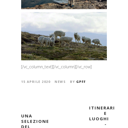
[/vc_column_text][/vc_column][/vc_row]
15 APRILE 2020
NEWS
BY
GPFF
ITINERARI
E
UNA
LUOGHI
SELEZIONE
-
DEL