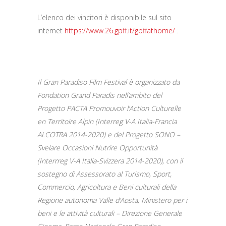
L’elenco dei vincitori è disponibile sul sito
internet
https://www.26.gpff.it/gpffathome/
.
Il Gran Paradiso Film Festival è organizzato da
Fondation Grand Paradis nell’ambito del
Progetto PACTA Promouvoir l’Action Culturelle
en Territoire Alpin (Interreg V-A Italia-Francia
ALCOTRA 2014-2020) e del Progetto SONO –
Svelare Occasioni Nutrire Opportunità
(Interrreg V-A Italia-Svizzera 2014-2020), con il
sostegno di Assessorato al Turismo, Sport,
Commercio, Agricoltura e Beni culturali della
Regione autonoma Valle d’Aosta, Ministero per i
beni e le attività culturali – Direzione Generale