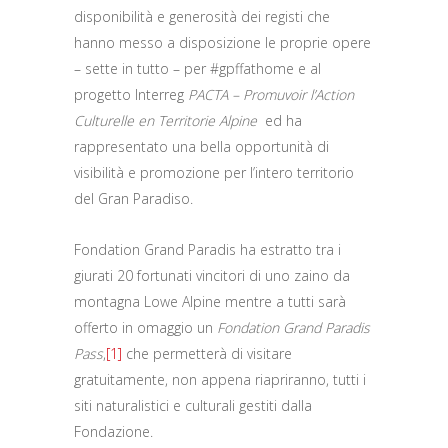
disponibilità e generosità dei registi che
hanno messo a disposizione le proprie opere
– sette in tutto – per #gpffathome e al
progetto Interreg
PACTA – Promuvoir l’Action
Culturelle en Territorie Alpine
ed ha
rappresentato una bella opportunità di
visibilità e promozione per l’intero territorio
del Gran Paradiso.
Fondation Grand Paradis ha estratto tra i
giurati 20 fortunati vincitori di uno zaino da
montagna Lowe Alpine mentre a tutti sarà
offerto in omaggio un
Fondation Grand Paradis
Pass
,
[1]
che permetterà di visitare
gratuitamente, non appena riapriranno, tutti i
siti naturalistici e culturali gestiti dalla
Fondazione.