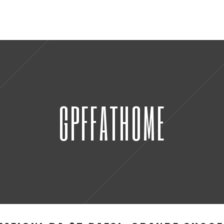
GPFFATHOME