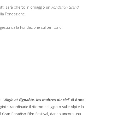
utti sarà offerto in omaggio un
Fondation Grand
dalla Fondazione.
gestiti dalla Fondazione sul territorio.
io
“
Aigle et Gypaète, les maîtres du ciel
”
di
Anne
 straordinarie il ritorno del gipeto sulle Alpi e la
l Gran Paradiso Film Festival, dando ancora una