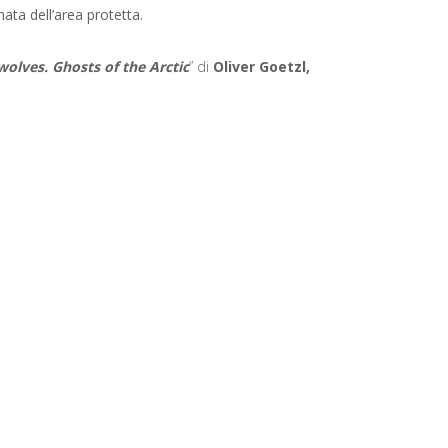
ata dell’area protetta.
olves. Ghosts of the Arctic
” di
Oliver Goetzl,