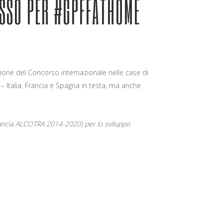
CESSO PER #GPFFATHOME
izione del Concorso internazionale nelle case di
 – Italia, Francia e Spagna in testa, ma anche
-Francia ALCOTRA 2014-2020) per lo sviluppo