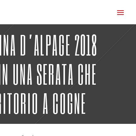
INA D’ALPAGE 2018
IN UNA SERATA CHE
RITORIO A COGNE