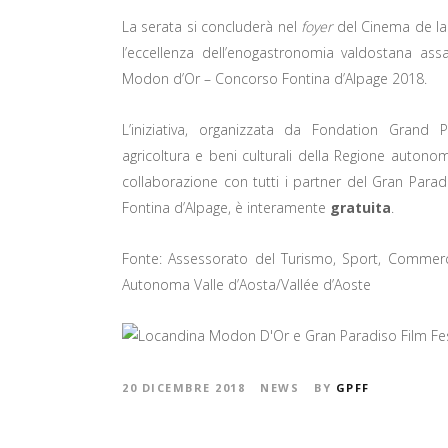
La serata si concluderà nel
foyer
del Cinema de la 
l’eccellenza dell’enogastronomia valdostana a
Modon d’Or – Concorso Fontina d’Alpage 2018.
L’iniziativa, organizzata da Fondation Grand 
agricoltura e beni culturali della Regione autono
collaborazione con tutti i partner del Gran Para
Fontina d’Alpage, è interamente
gratuita
.
Fonte: Assessorato del Turismo, Sport, Commerci
Autonoma Valle d’Aosta/Vallée d’Aoste
20 DICEMBRE 2018
NEWS
BY
GPFF