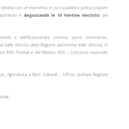
Grivola con un momento in cui il pubblico potrà scoprire
ssaporando e
degustando le 10 Fontine vincitrici
del
Paradis e dall’Assessorato turismo, sport, commercio,
ma Valle d’Aosta della Regione autonoma Valle d’Aosta, in
diso Film Festival e del Modon d’Or – Concorso nazionale
o, Agricoltura e Beni Culturali – Ufficio stampa Regione