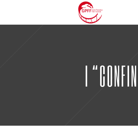
I “CONFIN