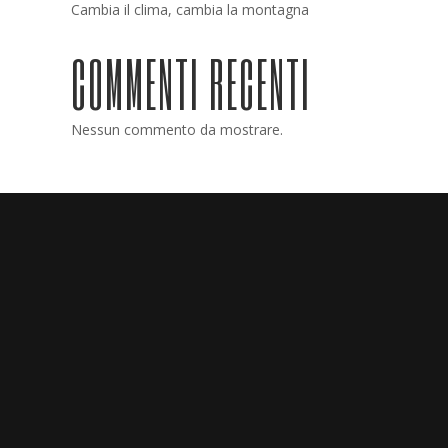
Cambia il clima, cambia la montagna
COMMENTI RECENTI
Nessun commento da mostrare.