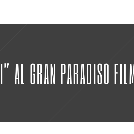
I” AL GRAN PARADISO FIL