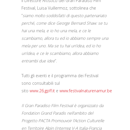
Il Direttore Artistico del Gran Paradiso Film
Festival, Luisa Vuillermoz, sottolinea che
“
siamo molto soddisfatti di questo partenariato
perché, come dice George Bernard Shaw: se tu
hai una mela, e io ho una mela, e ce le
scambiamo, allora tu ed io abbiamo sempre una
mela per uno. Ma se tu hai un’idea, ed io ho
un’idea, e ce le scambiamo, allora abbiamo
entrambi due idee
”.
Tutti gli eventi e il programma dei Festival
sono consultabili sul
sito
www.26.gpff.it
e
www.festivalnaturenamur.be
Il Gran Paradiso Film Festival è organizzato da
Fondation Grand Paradis nell’ambito del
Progetto PACTA Promouvoir l’Action Culturelle
en Territoire Alpin (Interreg V-A Italia-Francia