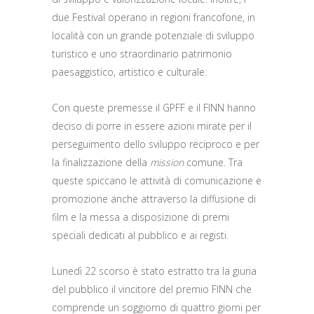
due Festival operano in regioni francofone, in
località con un grande potenziale di sviluppo
turistico e uno straordinario patrimonio
paesaggistico, artistico e culturale.
Con queste premesse il GPFF e il FINN hanno
deciso di porre in essere azioni mirate per il
perseguimento dello sviluppo reciproco e per
la finalizzazione della
mission
comune. Tra
queste spiccano le attività di comunicazione e
promozione anche attraverso la diffusione di
film e la messa a disposizione di premi
speciali dedicati al pubblico e ai registi.
Lunedì 22 scorso è stato estratto tra la giuria
del pubblico il vincitore del premio FINN che
comprende un soggiorno di quattro giorni per