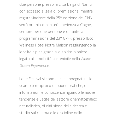
due persone presso la città belga di Namur
con accesso al galà di premiazione, mentre il
regista vincitore della 25° edizione del FINN
verrà premiato con un’esperienza a Cogne,
sempre per due persone e durante la
programmazione del 23° GPFF, presso l’Eco
Wellness Hôtel Notre Maison raggiungendo la
località alpina grazie allo spirito pioniere
legato alla mobilità sostenibile della
Alpine
Green Experience
.
I due Festival si sono anche impegnati nello
scambio reciproco di buone pratiche, di
informazioni e conoscenza riguardo le nuove
tendenze e uscite del settore cinematografico
naturalistico, di diffusione della ricerca e
studio sul cinema e le discipline dello