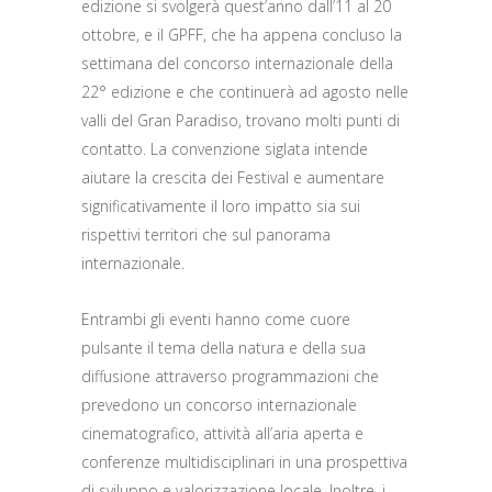
edizione si svolgerà quest’anno dall’11 al 20
ottobre, e il GPFF, che ha appena concluso la
settimana del concorso internazionale della
22° edizione e che continuerà ad agosto nelle
valli del Gran Paradiso, trovano molti punti di
contatto. La convenzione siglata intende
aiutare la crescita dei Festival e aumentare
significativamente il loro impatto sia sui
rispettivi territori che sul panorama
internazionale.
Entrambi gli eventi hanno come cuore
pulsante il tema della natura e della sua
diffusione attraverso programmazioni che
prevedono un concorso internazionale
cinematografico, attività all’aria aperta e
conferenze multidisciplinari in una prospettiva
di sviluppo e valorizzazione locale. Inoltre, i