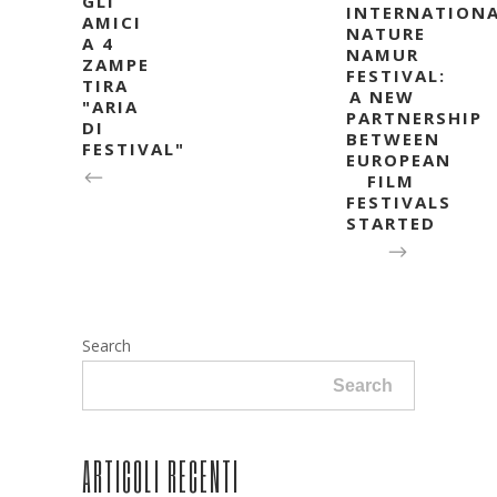
GLI
INTERNATION
AMICI
NATURE
A 4
NAMUR
ZAMPE
FESTIVAL:
TIRA
A NEW
"ARIA
PARTNERSHIP
DI
BETWEEN
FESTIVAL"
EUROPEAN
FILM
FESTIVALS
STARTED
Search
Search
ARTICOLI RECENTI