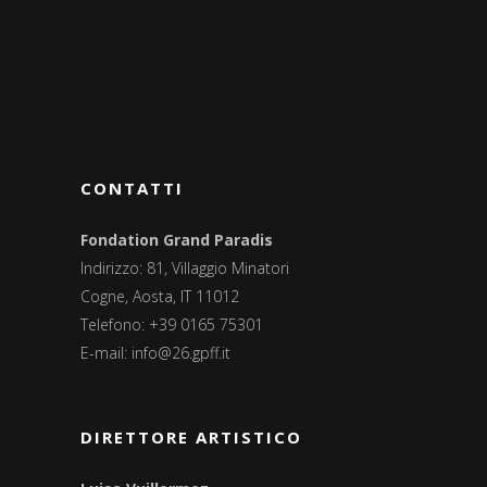
CONTATTI
Fondation Grand Paradis
Indirizzo: 81, Villaggio Minatori
Cogne, Aosta, IT 11012
Telefono: +39 0165 75301
E-mail:
info@26.gpff.it
DIRETTORE ARTISTICO