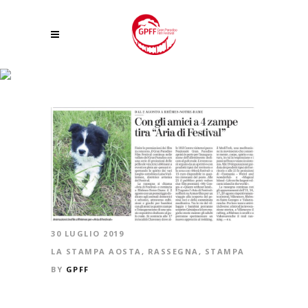
CON GLI AMICI A 4 ZAMPE TIRA “ARIA DI FESTIVAL”
30 LUGLIO 2019
LA STAMPA AOSTA
,
RASSEGNA
,
STAMPA
BY
GPFF