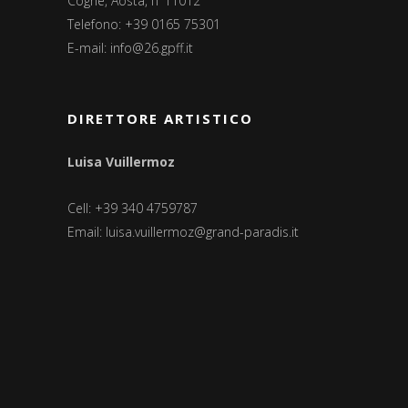
Cogne, Aosta, IT 11012
Telefono: +39 0165 75301
E-mail:
info@26.gpff.it
DIRETTORE ARTISTICO
Luisa Vuillermoz
Cell: +39 340 4759787
Email:
luisa.vuillermoz@grand-paradis.it