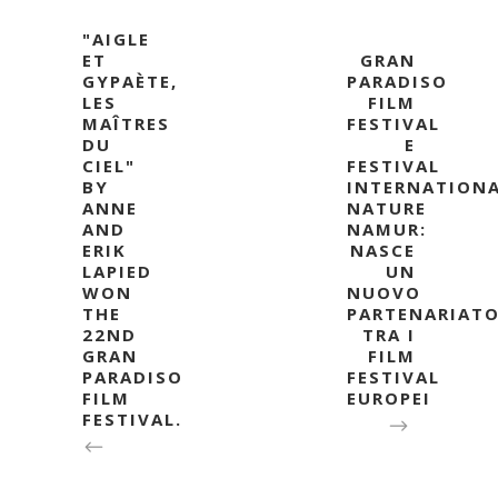
"AIGLE
ET
GRAN
GYPAÈTE,
PARADISO
LES
FILM
MAÎTRES
FESTIVAL
DU
E
CIEL"
FESTIVAL
BY
INTERNATION
ANNE
NATURE
AND
NAMUR:
ERIK
NASCE
LAPIED
UN
WON
NUOVO
THE
PARTENARIAT
22ND
TRA I
GRAN
FILM
PARADISO
FESTIVAL
FILM
EUROPEI
FESTIVAL.