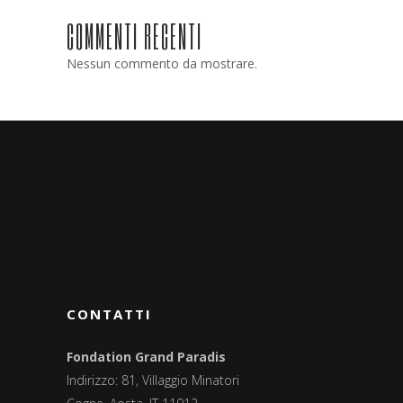
COMMENTI RECENTI
Nessun commento da mostrare.
CONTATTI
Fondation Grand Paradis
Indirizzo: 81, Villaggio Minatori