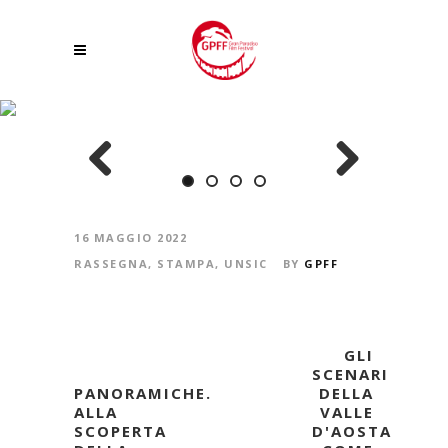
VALLE D’AOSTA, VALLE DEL CINEMA
Previous
Next
16 MAGGIO 2022
RASSEGNA
,
STAMPA
,
UNSIC
BY
GPFF
GLI
SCENARI
PANORAMICHE.
DELLA
ALLA
VALLE
SCOPERTA
D'AOSTA