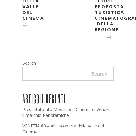
DELLA
COME
VALLE
PROPOSTA
DEL
TURISTICA
CINEMA
CINEMATOGRA
DELLA
REGIONE
Search
Search
ARTICOLI RECENTI
Presentato alla Mostra del Cinema di Venezia
il marchio Panoramiche
VENEZIA 80 – Alla scoperta della Valle del
Cinema