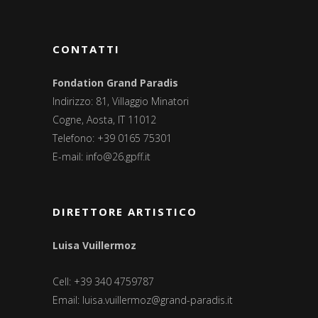
CONTATTI
Fondation Grand Paradis
Indirizzo: 81, Villaggio Minatori
Cogne, Aosta, IT 11012
Telefono: +39 0165 75301
E-mail:
info@26.gpff.it
DIRETTORE ARTISTICO
Luisa Vuillermoz
Cell: +39 340 4759787
Email:
luisa.vuillermoz@grand-paradis.it