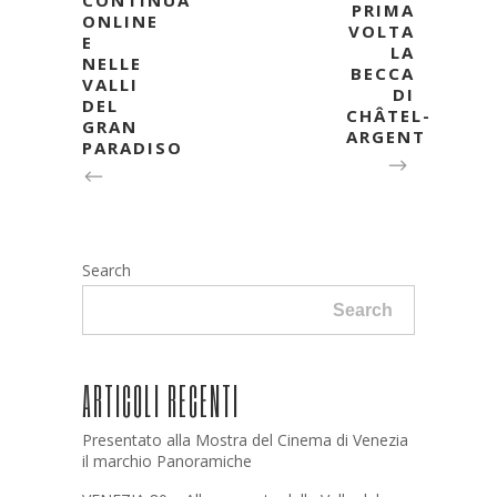
CONTINUA
PRIMA
ONLINE
VOLTA
E
LA
NELLE
BECCA
VALLI
DI
DEL
CHÂTEL-
GRAN
ARGENT
PARADISO
Search
Search
ARTICOLI RECENTI
Presentato alla Mostra del Cinema di Venezia
il marchio Panoramiche