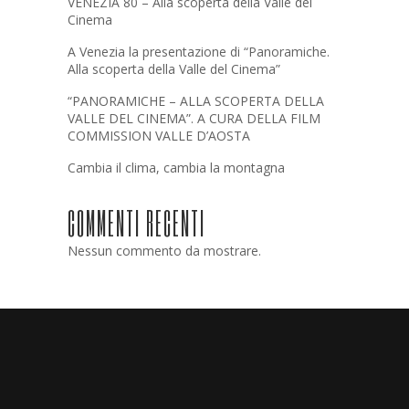
VENEZIA 80 – Alla scoperta della Valle del
Cinema
A Venezia la presentazione di “Panoramiche.
Alla scoperta della Valle del Cinema”
“PANORAMICHE – ALLA SCOPERTA DELLA
VALLE DEL CINEMA”. A CURA DELLA FILM
COMMISSION VALLE D’AOSTA
Cambia il clima, cambia la montagna
COMMENTI RECENTI
Nessun commento da mostrare.