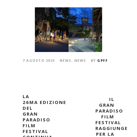
7 AGOSTO 2023
NEWS
,
NEWS
BY
GPFF
LA
IL
26MA EDIZIONE
GRAN
DEL
PARADISO
GRAN
FILM
PARADISO
FESTIVAL
FILM
RAGGIUNGE
FESTIVAL
PER LA