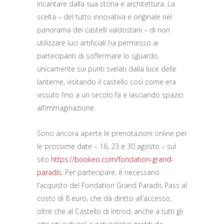
incantare dalla sua storia e architettura. La
scelta – del tutto innovativa e originale nel
panorama dei castelli valdostani – di non
utilizzare luci artificiali ha permesso ai
partecipanti di soffermare lo sguardo
unicamente sui punti svelati dalla luce delle
lanterne, visitando il castello così come era
vissuto fino a un secolo fa e lasciando spazio
all’immaginazione.
Sono ancora aperte le prenotazioni online per
le prossime date – 16, 23 e 30 agosto – sul
sito
https://bookeo.com/fondation-
grand-
paradis
. Per partecipare, è necessario
l’acquisto del Fondation Grand Paradis Pass al
costo di 8 euro, che dà diritto all’accesso,
oltre che al Castello di Introd, anche a tutti gli