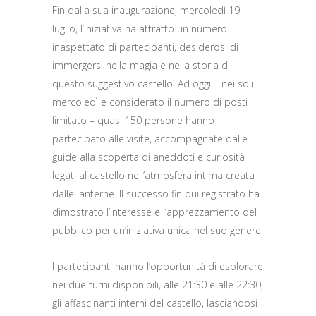
Fin dalla sua inaugurazione, mercoledì 19
luglio, l’iniziativa ha attratto un numero
inaspettato di partecipanti, desiderosi di
immergersi nella magia e nella storia di
questo suggestivo castello. Ad oggi – nei soli
mercoledì e considerato il numero di posti
limitato – quasi 150 persone hanno
partecipato alle visite, accompagnate dalle
guide alla scoperta di aneddoti e curiosità
legati al castello nell’atmosfera intima creata
dalle lanterne. Il successo fin qui registrato ha
dimostrato l’interesse e l’apprezzamento del
pubblico per un’iniziativa unica nel suo genere.
I partecipanti hanno l’opportunità di esplorare
nei due turni disponibili, alle 21:30 e alle 22:30,
gli affascinanti interni del castello, lasciandosi