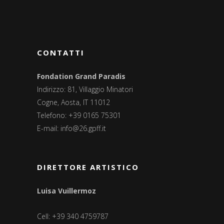
CONTATTI
Fondation Grand Paradis
Indirizzo: 81, Villaggio Minatori
Cogne, Aosta, IT 11012
Telefono: +39 0165 75301
E-mail:
info@26.gpff.it
DIRETTORE ARTISTICO
Luisa Vuillermoz
Cell: +39 340 4759787