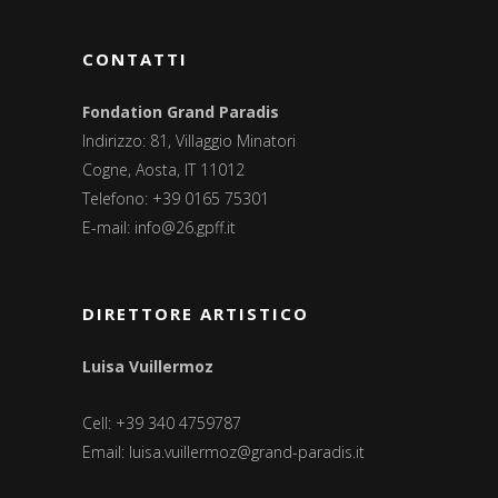
CONTATTI
Fondation Grand Paradis
Indirizzo: 81, Villaggio Minatori
Cogne, Aosta, IT 11012
Telefono: +39 0165 75301
E-mail:
info@26.gpff.it
DIRETTORE ARTISTICO
Luisa Vuillermoz
Cell: +39 340 4759787
Email:
luisa.vuillermoz@grand-paradis.it