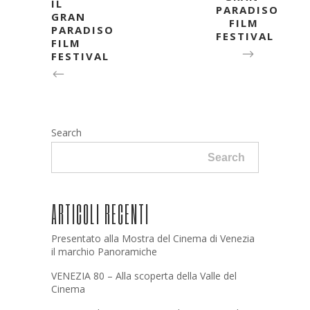
IL
PARADISO
GRAN
FILM
PARADISO
FESTIVAL
FILM
FESTIVAL
Search
Search
ARTICOLI RECENTI
Presentato alla Mostra del Cinema di Venezia
il marchio Panoramiche
VENEZIA 80 – Alla scoperta della Valle del
Cinema