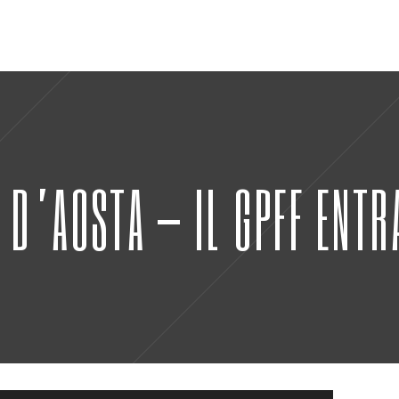
 D’AOSTA – IL GPFF ENTR