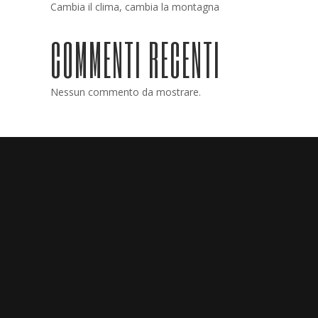
Cambia il clima, cambia la montagna
COMMENTI RECENTI
Nessun commento da mostrare.