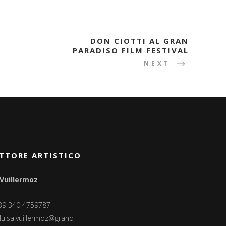
DON CIOTTI AL GRAN
PARADISO FILM FESTIVAL
NEXT
TTORE ARTISTICO
 Vuillermoz
+39 340 4759787
luisa.vuillermoz@grand-