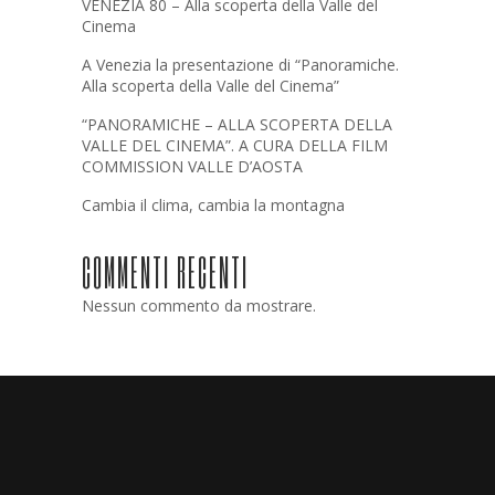
VENEZIA 80 – Alla scoperta della Valle del
Cinema
A Venezia la presentazione di “Panoramiche.
Alla scoperta della Valle del Cinema”
“PANORAMICHE – ALLA SCOPERTA DELLA
VALLE DEL CINEMA”. A CURA DELLA FILM
COMMISSION VALLE D’AOSTA
Cambia il clima, cambia la montagna
COMMENTI RECENTI
Nessun commento da mostrare.