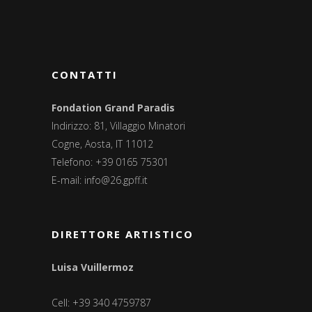
CONTATTI
Fondation Grand Paradis
Indirizzo: 81, Villaggio Minatori
Cogne, Aosta, IT 11012
Telefono: +39 0165 75301
E-mail:
info@26.gpff.it
DIRETTORE ARTISTICO
Luisa Vuillermoz
Cell: +39 340 4759787