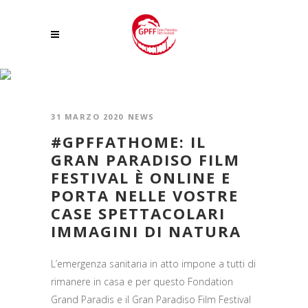
GRAN PARADISO VR TAG
31 MARZO 2020
NEWS
#GPFFATHOME: IL
GRAN PARADISO FILM
FESTIVAL È ONLINE E
PORTA NELLE VOSTRE
CASE SPETTACOLARI
IMMAGINI DI NATURA
L’emergenza sanitaria in atto impone a tutti di
rimanere in casa e per questo Fondation
Grand Paradis e il Gran Paradiso Film Festival