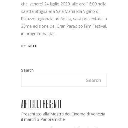
che, venerdì 24 luglio 2020, alle ore 16.00 nella
saletta attigua alla Sala Maria Ida Viglino di
Palazzo regionale ad Aosta, sarà presentata la
23ma edizione del Gran Paradiso Film Festival,
in programma dal...
BY
GPFF
Search
Search
ARTICOLI RECENTI
Presentato alla Mostra del Cinema di Venezia
il marchio Panoramiche