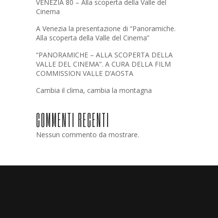
VENEZIA 80 – Alla scoperta della Valle del
Cinema
A Venezia la presentazione di “Panoramiche.
Alla scoperta della Valle del Cinema”
“PANORAMICHE – ALLA SCOPERTA DELLA
VALLE DEL CINEMA”. A CURA DELLA FILM
COMMISSION VALLE D’AOSTA
Cambia il clima, cambia la montagna
COMMENTI RECENTI
Nessun commento da mostrare.