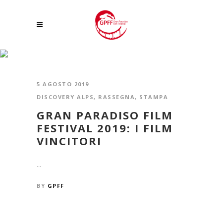
22 TAG
5 AGOSTO 2019
DISCOVERY ALPS
,
RASSEGNA
,
STAMPA
GRAN PARADISO FILM
FESTIVAL 2019: I FILM
VINCITORI
...
BY
GPFF