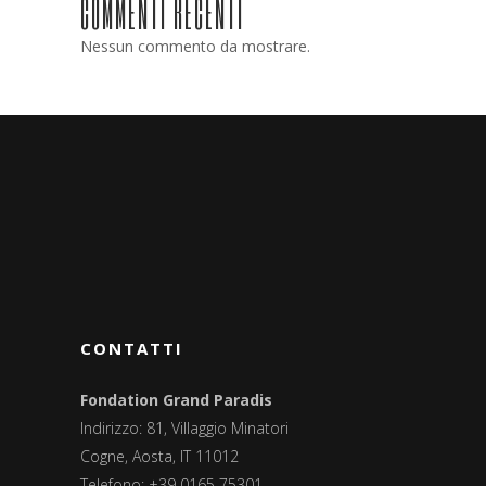
COMMENTI RECENTI
Nessun commento da mostrare.
CONTATTI
Fondation Grand Paradis
Indirizzo: 81, Villaggio Minatori
Cogne, Aosta, IT 11012
Telefono: +39 0165 75301