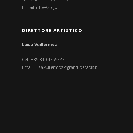
E-mail:
info@26.gpff.it
DIRETTORE ARTISTICO
Luisa Vuillermoz
Cell: +39 340 4759787
Email:
luisa.vuillermoz@grand-paradis.it