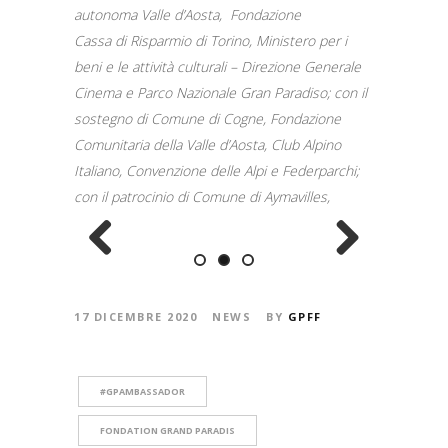
autonoma Valle d’Aosta, Fondazione
Cassa di
Risparmio di Torino, Ministero per i
beni e le attività culturali – Direzione Generale
Cinema e Parco Nazionale Gran Paradiso; con il
sostegno di Comune di Cogne, Fondazione
Comunitaria della Valle d’Aosta, Club Alpino
Italiano, Convenzione delle Alpi e Federparchi;
con il patrocinio di Comune di Aymavilles,
Previous
Next
17 DICEMBRE 2020
NEWS
BY
GPFF
#GPAMBASSADOR
FONDATION GRAND PARADIS