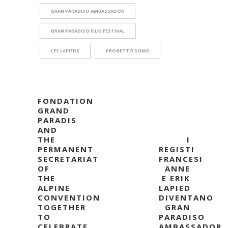
GRAN PARADISO AMBASSADOR
GRAN PARADISO FILM FESTIVAL
LES LAPIEDS
PROGETTO SONO
FONDATION
GRAND
PARADIS
AND
THE
I
PERMANENT
REGISTI
SECRETARIAT
FRANCESI
OF
ANNE
THE
E ERIK
ALPINE
LAPIED
CONVENTION
DIVENTANO
TOGETHER
GRAN
TO
PARADISO
CELEBRATE
AMBASSADOR