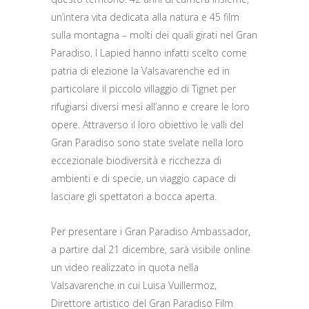
un’intera vita dedicata alla natura e 45 film
sulla montagna – molti dei quali girati nel Gran
Paradiso. I Lapied hanno infatti scelto come
patria di elezione la Valsavarenche ed in
particolare il piccolo villaggio di Tignet per
rifugiarsi diversi mesi all’anno e creare le loro
opere. Attraverso il loro obiettivo le valli del
Gran Paradiso sono state svelate nella loro
eccezionale biodiversità e ricchezza di
ambienti e di specie, un viaggio capace di
lasciare gli spettatori a bocca aperta.
Per presentare i Gran Paradiso Ambassador,
a partire dal 21 dicembre, sarà visibile online
un video realizzato in quota nella
Valsavarenche in cui Luisa Vuillermoz,
Direttore artistico del Gran Paradiso Film