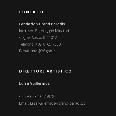
CONTATTI
Fondation Grand Paradis
Indirizzo: 81, Villaggio Minatori
Cogne, Aosta, IT 11012
Telefono: +39 0165 75301
E-mail:
info@26.gpff.it
DIRETTORE ARTISTICO
Luisa Vuillermoz
Cell: +39 340 4759787
Email:
luisa.vuillermoz@grand-paradis.it