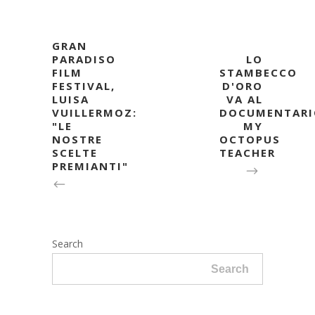
GRAN
PARADISO
LO
FILM
STAMBECCO
FESTIVAL,
D'ORO
LUISA
VA AL
VUILLERMOZ:
DOCUMENTARI
"LE
MY
NOSTRE
OCTOPUS
SCELTE
TEACHER
PREMIANTI"
Search
Search