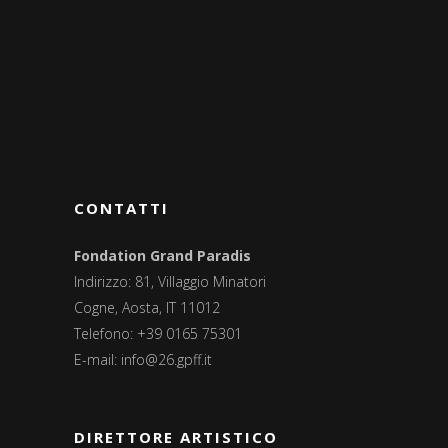
CONTATTI
Fondation Grand Paradis
Indirizzo: 81, Villaggio Minatori
Cogne, Aosta, IT 11012
Telefono: +39 0165 75301
E-mail:
info@26.gpff.it
DIRETTORE ARTISTICO