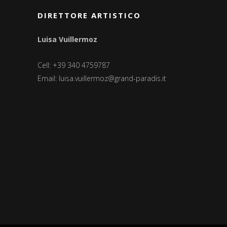
DIRETTORE ARTISTICO
Luisa Vuillermoz
Cell: +39 340 4759787
Email:
luisa.vuillermoz@grand-paradis.it