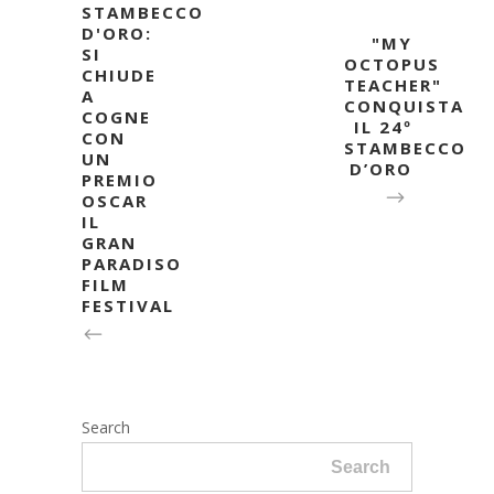
STAMBECCO
D'ORO:
"MY
SI
OCTOPUS
CHIUDE
TEACHER"
A
CONQUISTA
COGNE
IL 24º
CON
STAMBECCO
UN
D’ORO
PREMIO
OSCAR
IL
GRAN
PARADISO
FILM
FESTIVAL
Search
Search