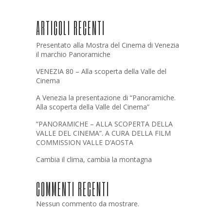
ARTICOLI RECENTI
Presentato alla Mostra del Cinema di Venezia
il marchio Panoramiche
VENEZIA 80 – Alla scoperta della Valle del
Cinema
A Venezia la presentazione di “Panoramiche.
Alla scoperta della Valle del Cinema”
“PANORAMICHE – ALLA SCOPERTA DELLA
VALLE DEL CINEMA”. A CURA DELLA FILM
COMMISSION VALLE D’AOSTA
Cambia il clima, cambia la montagna
COMMENTI RECENTI
Nessun commento da mostrare.