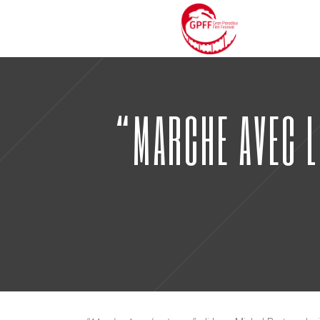
“MARCHE AVEC L