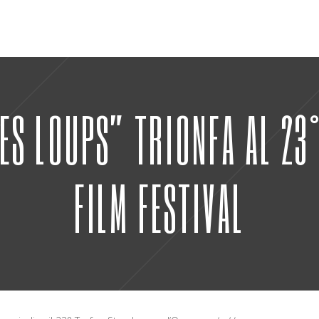
ES LOUPS” TRIONFA AL 23
FILM FESTIVAL