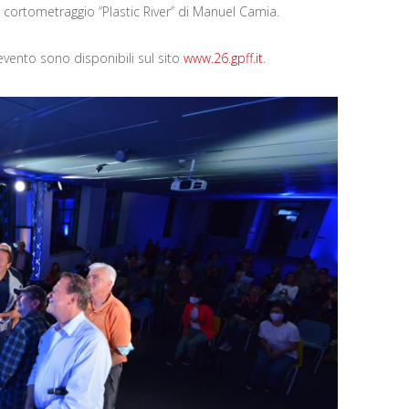
 cortometraggio “Plastic River” di Manuel Camia.
l’evento sono disponibili sul sito
www.26.gpff.it.