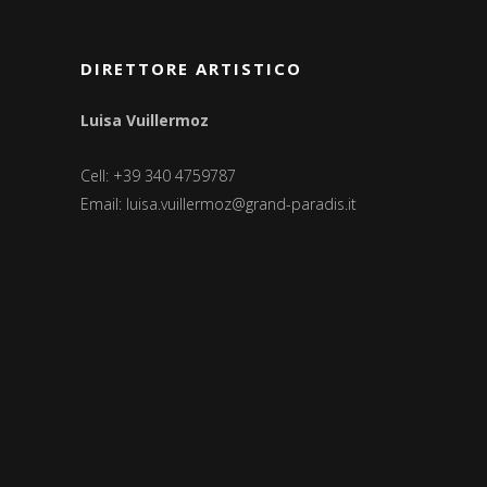
DIRETTORE ARTISTICO
Luisa Vuillermoz
Cell: +39 340 4759787
Email:
luisa.vuillermoz@grand-paradis.it