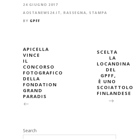
24 GIUGNO 2017
AOSTANEWS24.IT
,
RASSEGNA
,
STAMPA
BY
GPFF
APICELLA
SCELTA
VINCE
LA
IL
LOCANDINA
CONCORSO
DEL
FOTOGRAFICO
GPFF,
DELLA
È UNO
FONDATION
SCOIATTOLO
GRAND
FINLANDESE
PARADIS
Search