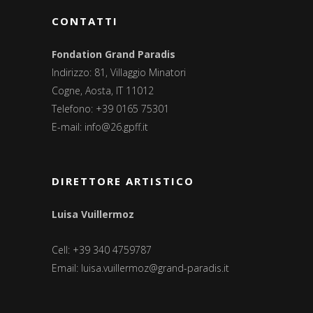
CONTATTI
Fondation Grand Paradis
Indirizzo: 81, Villaggio Minatori
Cogne, Aosta, IT 11012
Telefono: +39 0165 75301
E-mail:
info@26.gpff.it
DIRETTORE ARTISTICO
Luisa Vuillermoz
Cell: +39 340 4759787
Email:
luisa.vuillermoz@grand-paradis.it