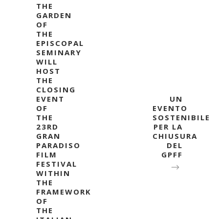
THE
GARDEN
OF
THE
EPISCOPAL
SEMINARY
WILL
HOST
THE
CLOSING
EVENT
UN
OF
EVENTO
THE
SOSTENIBILE
23RD
PER LA
GRAN
CHIUSURA
PARADISO
DEL
FILM
GPFF
FESTIVAL
WITHIN
THE
FRAMEWORK
OF
THE