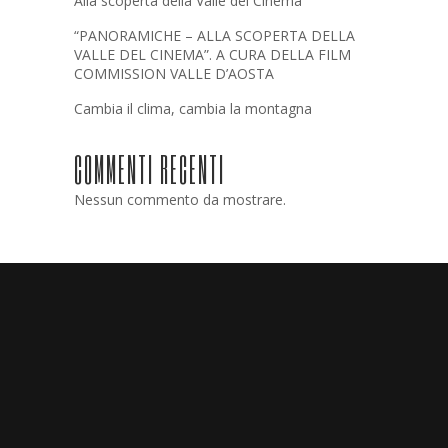
Alla scoperta della Valle del Cinema”
“PANORAMICHE – ALLA SCOPERTA DELLA
VALLE DEL CINEMA”. A CURA DELLA FILM
COMMISSION VALLE D’AOSTA
Cambia il clima, cambia la montagna
COMMENTI RECENTI
Nessun commento da mostrare.