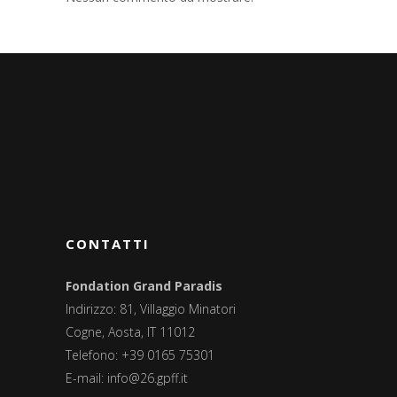
CONTATTI
Fondation Grand Paradis
Indirizzo: 81, Villaggio Minatori
Cogne, Aosta, IT 11012
Telefono: +39 0165 75301
E-mail:
info@26.gpff.it