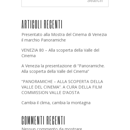
Search
ARTICOLI RECENTI
Presentato alla Mostra del Cinema di Venezia
il marchio Panoramiche
VENEZIA 80 – Alla scoperta della Valle del
Cinema
A Venezia la presentazione di “Panoramiche.
Alla scoperta della Valle del Cinema”
“PANORAMICHE – ALLA SCOPERTA DELLA
VALLE DEL CINEMA”. A CURA DELLA FILM
COMMISSION VALLE D’AOSTA
Cambia il clima, cambia la montagna
COMMENTI RECENTI
Nessun commento da mostrare.