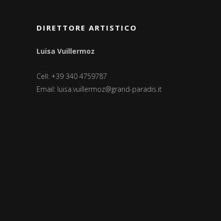
DIRETTORE ARTISTICO
Luisa Vuillermoz
Cell: +39 340 4759787
Email:
luisa.vuillermoz@grand-paradis.it