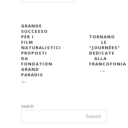
GRANDE
SUCCESSO
PER I
TORNANO
FILM
LE
NATURALISTICI
"JOURNÉES"
PROPOSTI
DEDICATE
DA
ALLA
FONDATION
FRANCOFONIA
GRAND
PARADIS
Search
Search