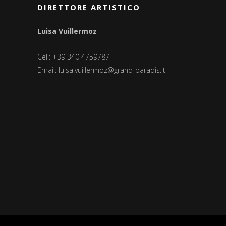
DIRETTORE ARTISTICO
Luisa Vuillermoz
Cell: +39 340 4759787
Email:
luisa.vuillermoz@grand-paradis.it