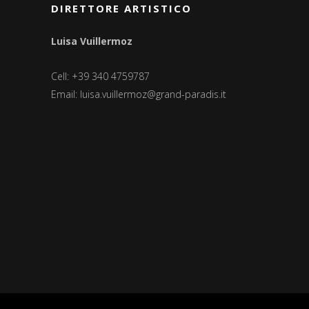
DIRETTORE ARTISTICO
Luisa Vuillermoz
Cell: +39 340 4759787
Email:
luisa.vuillermoz@grand-paradis.it