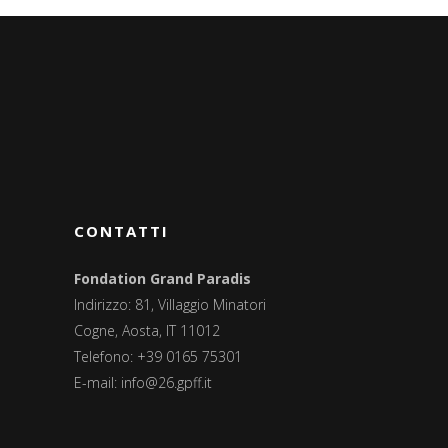
CONTATTI
Fondation Grand Paradis
Indirizzo: 81, Villaggio Minatori
Cogne, Aosta, IT 11012
Telefono: +39 0165 75301
E-mail:
info@26.gpff.it