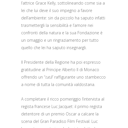
l’attrice Grace Kelly, sottolineando come sia a
lei che lui deve il suo impegno a favore
dell’ambiente: sin da piccolo ha saputo infatti
trasmettergli la sensibilità e l’amore nei
confronti della natura e la sua Fondazione è
un omaggio e un ringraziamento per tutto
quello che lei ha saputo insegnargli.
Il Presidente della Regione ha poi espresso
gratitudine al Principe Alberto II di Monaco
offrendo un “
tatà
” raffigurante uno stambecco
a nome di tutta la comunità valdostana.
A completare il ricco pomeriggio l’intervista al
regista francese Luc Jacquet: il primo regista
detentore di un premio Oscar a calcare la
scena del Gran Paradiso Film Festival. Luc