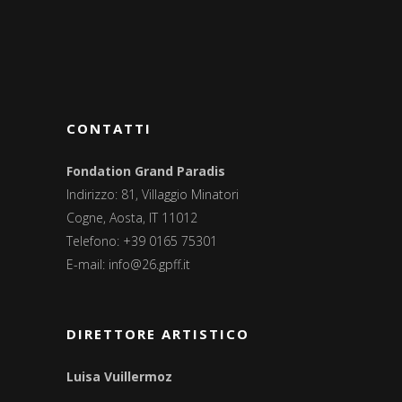
CONTATTI
Fondation Grand Paradis
Indirizzo: 81, Villaggio Minatori
Cogne, Aosta, IT 11012
Telefono: +39 0165 75301
E-mail:
info@26.gpff.it
DIRETTORE ARTISTICO
Luisa Vuillermoz