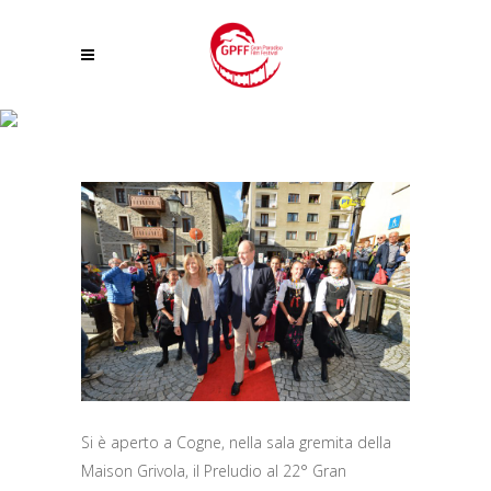
IL PRINCIPE ALBERTO II DI MONACO APRE A COGNE IL 22° GRAN
PARADISO FILM FESTIVAL
Si è aperto a Cogne, nella sala gremita della
Maison Grivola, il Preludio al 22° Gran