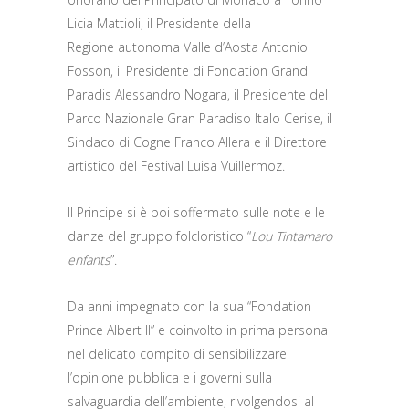
Licia Mattioli, il Presidente della
Regione autonoma Valle d’Aosta Antonio
Fosson, il Presidente di Fondation Grand
Paradis Alessandro Nogara, il Presidente del
Parco Nazionale Gran Paradiso Italo Cerise, il
Sindaco di Cogne Franco Allera e il Direttore
artistico del Festival Luisa Vuillermoz.
Il Principe si è poi soffermato sulle note e le
danze del gruppo folcloristico “
Lou Tintamaro
enfants
”.
Da anni impegnato con la sua “Fondation
Prince Albert II” e coinvolto in prima persona
nel delicato compito di sensibilizzare
l’opinione pubblica e i governi sulla
salvaguardia dell’ambiente, rivolgendosi al