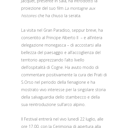
Jacquet, presente in sala, ha introdotto la
proiezione del suo film
La montagne aux
histoires
che ha chiuso la serata.
La visita nel Gran Paradiso, seppur breve, ha
consentito al Principe Alberto II – e all’intera
delegazione monegasca – di accostarsi alla
bellezza del paesaggio e all’accoglienza del
territorio apprezzando l’alto livello
dell’ospitalità di Cogne. Ha avuto modo di
commentare positivamente la cura dei Prati di
S.Orso nel periodo della fienagione e ha
mostrato vivo interesse per la singolare storia
della salvaguardia dello stambecco e della
sua reintroduzione sull’arco alpino.
Il Festival entrerà nel vivo lunedì 22 luglio, alle
ore 17.00, con la Cerimonia di apertura alla