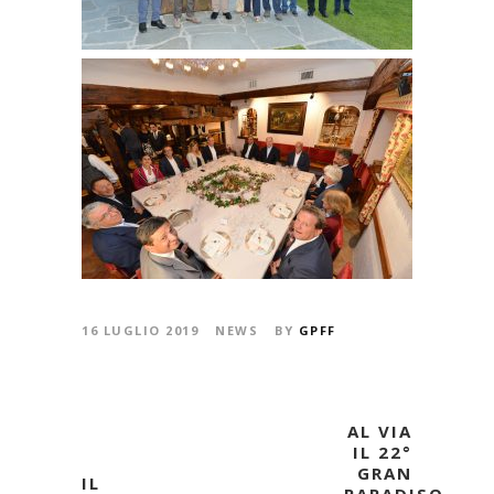
16 LUGLIO 2019
NEWS
BY
GPFF
AL VIA
IL 22°
GRAN
IL
PARADISO