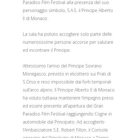
Paradiso Film Festival alla presenza del suo
personaggio simbolo, S.A.S. il Principe Alberto
II di Monaco.
La sala ha potuto accogliere solo parte delle
numerosissime persone accorse per salutare
ed incontrare il Principe.
Attesissimo l’arrivo del Principe Sovrano
Monegasco, previsto in elicottero sui Prati di
S.Orso e reso impossibile dai forti temporali
sull’arco alpino. Il Principe Alberto II di Monaco
ha voluto tuttavia mantenere l’impegno preso
ed essere presente all’apertura del Gran
Paradiso Film Festival raggiungendo Cogne in
automobile dal Principato. Ad accoglierlo
l’Ambasciatore S.E. Robert Fillon, il Console
onorario del Principato di Monaco a Torino