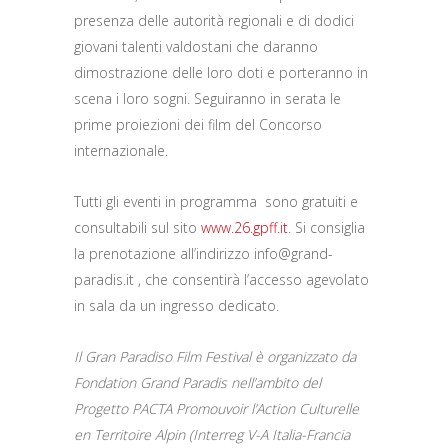
presenza delle autorità regionali e di dodici
giovani talenti valdostani che daranno
dimostrazione delle loro doti e porteranno in
scena i loro sogni. Seguiranno in serata le
prime proiezioni dei film del Concorso
internazionale.
Tutti gli eventi in programma sono gratuiti e
consultabili sul sito
www.26.gpff.it
. Si consiglia
la prenotazione all’indirizzo info@grand-
paradis.it , che consentirà l’accesso agevolato
in sala da un ingresso dedicato.
Il Gran Paradiso Film Festival è organizzato da
Fondation Grand Paradis nell’ambito del
Progetto PACTA Promouvoir l’Action Culturelle
en Territoire Alpin (Interreg V-A Italia-Francia