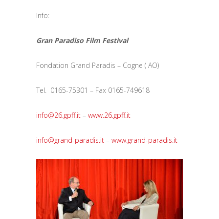
Info:
Gran Paradiso Film Festival
Fondation Grand Paradis – Cogne ( AO)
Tel. 0165-75301 – Fax 0165-749618
info@26.gpff.it
–
www.26.gpff.it
info@grand-paradis.it
–
www.grand-paradis.it