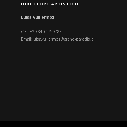
DIRETTORE ARTISTICO
Luisa Vuillermoz
Cell: +39 340 4759787
Email:
luisa.vuillermoz@grand-paradis.it