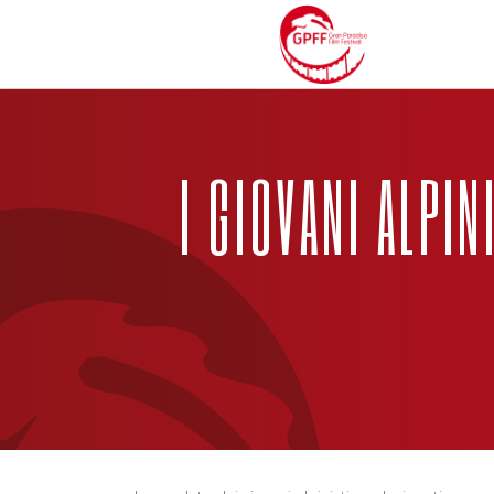
I GIOVANI ALPIN