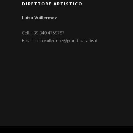
DIRETTORE ARTISTICO
Luisa Vuillermoz
Cell: +39 340 4759787
Email:
luisa.vuillermoz@grand-paradis.it