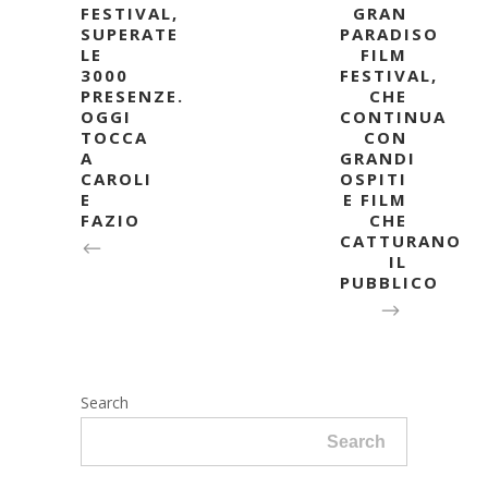
FESTIVAL,
GRAN
SUPERATE
PARADISO
LE
FILM
3000
FESTIVAL,
PRESENZE.
CHE
OGGI
CONTINUA
TOCCA
CON
A
GRANDI
CAROLI
OSPITI
E
E FILM
FAZIO
CHE
CATTURANO
IL
PUBBLICO
Search
Search