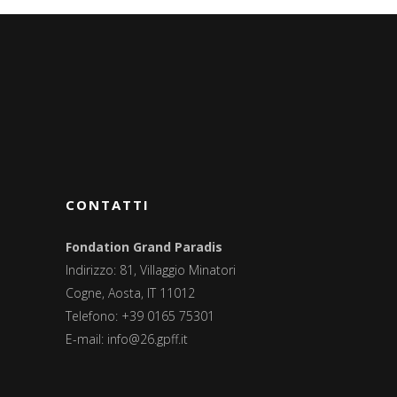
CONTATTI
Fondation Grand Paradis
Indirizzo: 81, Villaggio Minatori
Cogne, Aosta, IT 11012
Telefono: +39 0165 75301
E-mail:
info@26.gpff.it