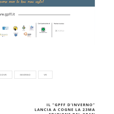
ISOVR
INVERNO
VR
IL “GPFF D’INVERNO”
LANCIA A COGNE LA 23MA