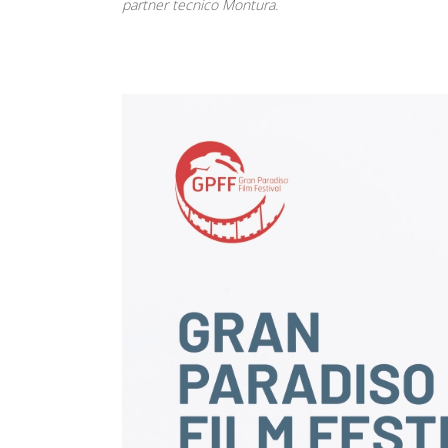
partner tecnico Montura.