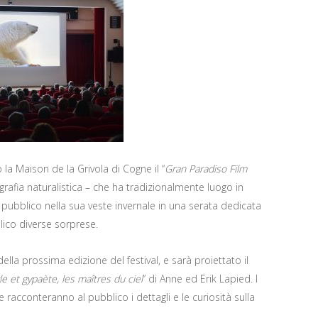
la Maison de la Grivola di Cogne il “
Gran Paradiso Film
tografia naturalistica – che ha tradizionalmente luogo in
l pubblico nella sua veste invernale in una serata dedicata
lico diverse sorprese.
ella prossima edizione del festival, e sarà proiettato il
le et gypaète, les maîtres du ciel
” di Anne ed Erik Lapied. I
 racconteranno al pubblico i dettagli e le curiosità sulla