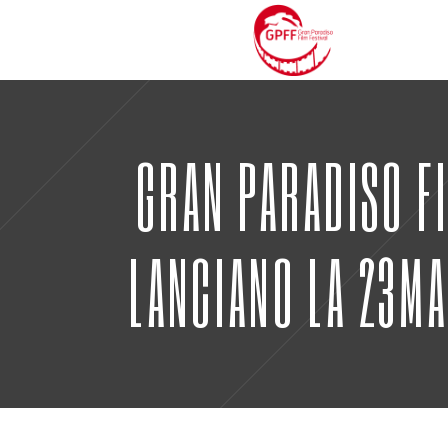
GRAN PARADISO FI
LANCIANO LA 23MA