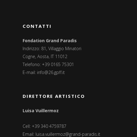
CONTATTI
Fondation Grand Paradis
Indirizzo: 81, Villaggio Minatori
Cogne, Aosta, IT 11012
Telefono: +39 0165 75301
E-mail:
info@26.gpff.it
DIRETTORE ARTISTICO
Luisa Vuillermoz
Cell: +39 340 4759787
Email:
luisa.vuillermoz@grand-paradis.it