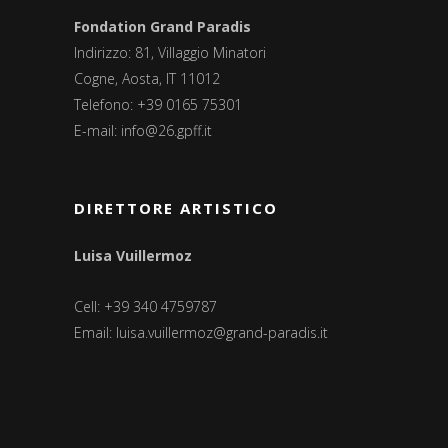
Fondation Grand Paradis
Indirizzo: 81, Villaggio Minatori
Cogne, Aosta, IT 11012
Telefono: +39 0165 75301
E-mail:
info@26.gpff.it
DIRETTORE ARTISTICO
Luisa Vuillermoz
Cell: +39 340 4759787
Email:
luisa.vuillermoz@grand-paradis.it