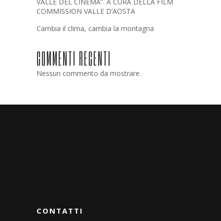
VALLE DEL CINEMA”. A CURA DELLA FILM
COMMISSION VALLE D’AOSTA
Cambia il clima, cambia la montagna
COMMENTI RECENTI
Nessun commento da mostrare.
CONTATTI