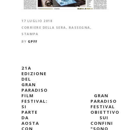
17 LUGLIO 2018
CORRIERE DELLA SERA
,
RASSEGNA
,
STAMPA
BY
GPFF
21A
EDIZIONE
DEL
GRAN
PARADISO
FILM
GRAN
FESTIVAL:
PARADISO
SI
FESTIVAL
PARTE
OBIETTIVO
DA
SUI
AOSTA
CONFINI
CON
"SONO