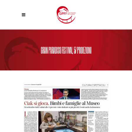
GRAN PARADISO FESTIVAL, 57 PROIEZIONI