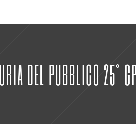
URIA DEL PUBBLICO 25° G