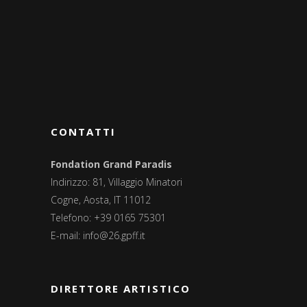
CONTATTI
Fondation Grand Paradis
Indirizzo: 81, Villaggio Minatori
Cogne, Aosta, IT 11012
Telefono: +39 0165 75301
E-mail:
info@26.gpff.it
DIRETTORE ARTISTICO