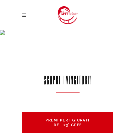
GIURIA DEL PUBBLICO 23° GPFF
SCOPRI I VINCITORI!
PREMI PER I GIURATI
DEL 23° GPFF