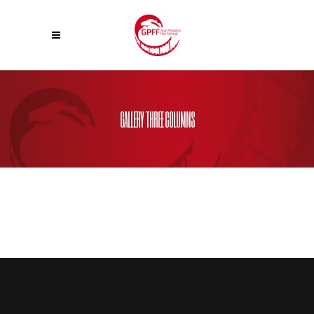
GALLERY THREE COLUMNS