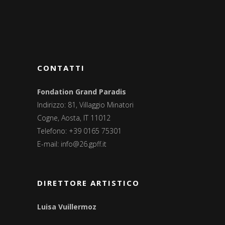
CONTATTI
Fondation Grand Paradis
Indirizzo: 81, Villaggio Minatori
Cogne, Aosta, IT 11012
Telefono: +39 0165 75301
E-mail:
info@26.gpff.it
DIRETTORE ARTISTICO
Luisa Vuillermoz