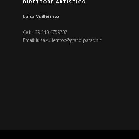
DIRETTORE ARTISTICO
Luisa Vuillermoz
Cell: +39 340 4759787
Email:
luisa.vuillermoz@grand-paradis.it