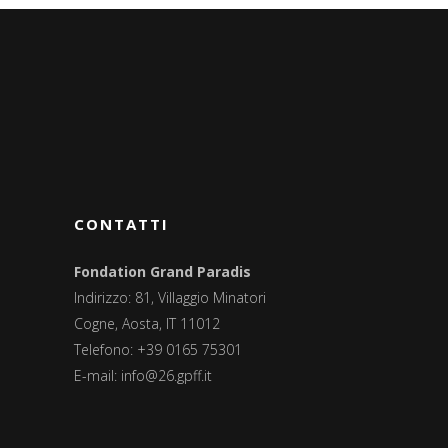
CONTATTI
Fondation Grand Paradis
Indirizzo: 81, Villaggio Minatori
Cogne, Aosta, IT 11012
Telefono: +39 0165 75301
E-mail:
info@26.gpff.it