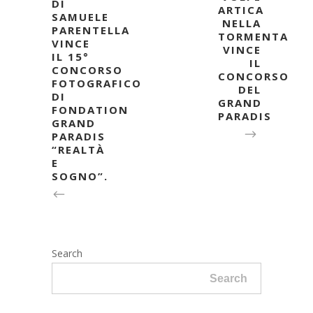
DI
ARTICA
SAMUELE
NELLA
PARENTELLA
TORMENTA
VINCE
VINCE
IL 15°
IL
CONCORSO
CONCORSO
FOTOGRAFICO
DEL
DI
GRAND
FONDATION
PARADIS
GRAND
PARADIS
“REALTÀ
E
SOGNO”.
Search
Search