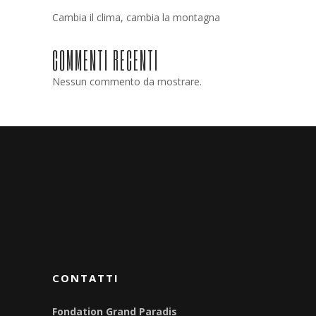
Cambia il clima, cambia la montagna
COMMENTI RECENTI
Nessun commento da mostrare.
CONTATTI
Fondation Grand Paradis