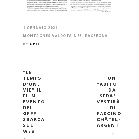
1 GENNAIO 2021
MONTAGNES VALDÔTAINES
,
RASSEGNA
BY
GPFF
"LE
TEMPS
UN
D'UNE
"ABITO
VIE" IL
DA
FILM-
SERA"
EVENTO
VESTIRÀ
DEL
DI
GPFF
FASCINO
SBARCA
CHÂTEL-
SUL
ARGENT
WEB