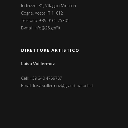
Indirizzo: 81, Villaggio Minatori
Cogne, Aosta, IT 11012
Telefono: +39 0165 75301
E-mail:
info@26.gpff.it
DIRETTORE ARTISTICO
Luisa Vuillermoz
Cell: +39 340 4759787
Email:
luisa.vuillermoz@grand-paradis.it