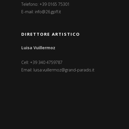
Telefono: +39 0165 75301
E-mail:
info@26.gpff.it
DIRETTORE ARTISTICO
Luisa Vuillermoz
Cell: +39 340 4759787
Email:
luisa.vuillermoz@grand-paradis.it