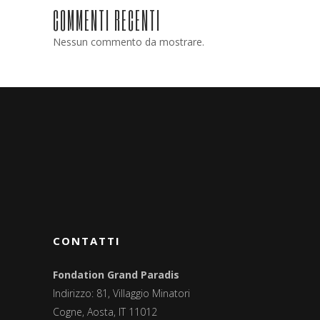
COMMENTI RECENTI
Nessun commento da mostrare.
CONTATTI
Fondation Grand Paradis
Indirizzo: 81, Villaggio Minatori
Cogne, Aosta, IT 11012