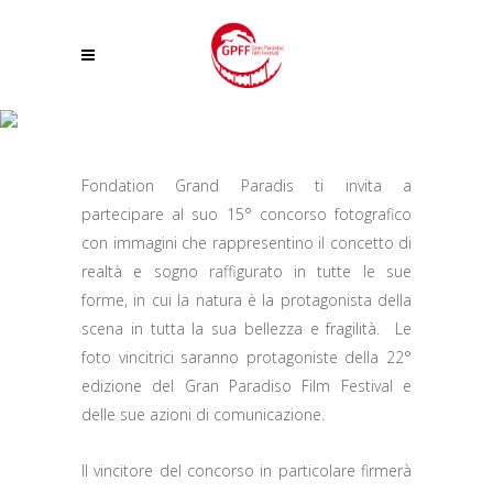
CONCORSO FOTOGRAFICO REALTÀ E SOGNO
Fondation Grand Paradis ti invita a
partecipare al suo 15° concorso fotografico
con immagini che rappresentino il concetto di
realtà e sogno raffigurato in tutte le sue
forme, in cui la natura è la protagonista della
scena in tutta la sua bellezza e fragilità. Le
foto vincitrici saranno protagoniste della 22°
edizione del Gran Paradiso Film Festival e
delle sue azioni di comunicazione.
Il vincitore del concorso in particolare firmerà