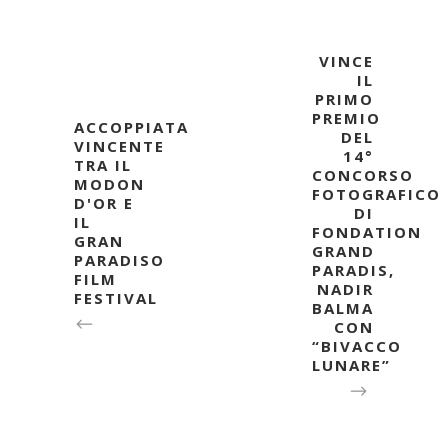
VINCE
IL
PRIMO
PREMIO
ACCOPPIATA
DEL
VINCENTE
14°
TRA IL
CONCORSO
MODON
FOTOGRAFICO
D'OR E
DI
IL
FONDATION
GRAN
GRAND
PARADISO
PARADIS,
FILM
NADIR
FESTIVAL
BALMA
CON
“BIVACCO
LUNARE”