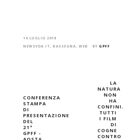
14 LUGLIO 2018
NEWSVDA.IT
,
RASSEGNA
,
WEB
BY
GPFF
LA
NATURA
NON
CONFERENZA
HA
STAMPA
CONFINI.
DI
TUTTI
PRESENTAZIONE
I FILM
DEL
DI
21°
COGNE
GPFF -
CONTRO
AOSTA