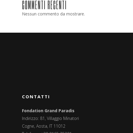
COMMENTI RECENTI
Nessun commento da mostrare.
CONTATTI
Fondation Grand Paradis
Indirizzo: 81, Villaggio Minatori
Cogne, Aosta, IT 11012