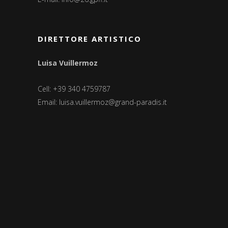
DIRETTORE ARTISTICO
Luisa Vuillermoz
Cell: +39 340 4759787
Email:
luisa.vuillermoz@grand-paradis.it