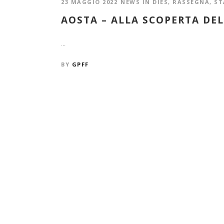
23 MAGGIO 2022
NEWS IN DIES
,
RASSEGNA
,
ST
AOSTA – ALLA SCOPERTA DE
...
BY
GPFF