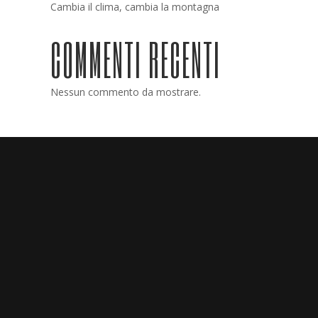
Cambia il clima, cambia la montagna
COMMENTI RECENTI
Nessun commento da mostrare.