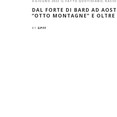
4 GIUGNO 2022
IL FATTO QUOTIDIANO
,
RASS
DAL FORTE DI BARD AD AOST
“OTTO MONTAGNE” E OLTRE
BY
GPFF