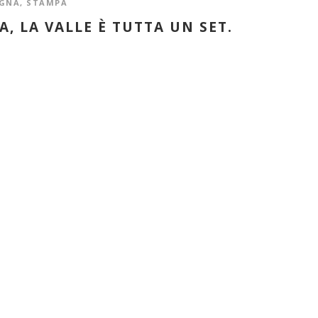
EGNA
,
STAMPA
A, LA VALLE È TUTTA UN SET.