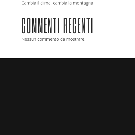
Cambia il clima, cambia la montagna
COMMENTI RECENTI
Nessun commento da mostrare.