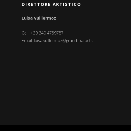
DIRETTORE ARTISTICO
Luisa Vuillermoz
Cell: +39 340 4759787
Email:
luisa.vuillermoz@grand-paradis.it