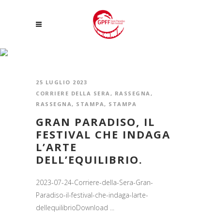
CORRIERE DELLA SERA
25 LUGLIO 2023
CORRIERE DELLA SERA
,
RASSEGNA
,
RASSEGNA
,
STAMPA
,
STAMPA
GRAN PARADISO, IL
FESTIVAL CHE INDAGA
L’ARTE
DELL’EQUILIBRIO.
2023-07-24-Corriere-della-Sera-Gran-
Paradiso-il-festival-che-indaga-larte-
dellequilibrioDownload ...