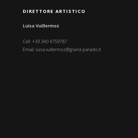
DIRETTORE ARTISTICO
Luisa Vuillermoz
Cell: +39 340 4759787
Email:
luisa.vuillermoz@grand-paradis.it