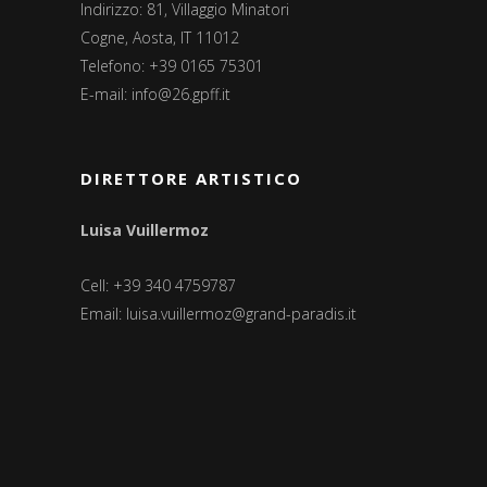
Indirizzo: 81, Villaggio Minatori
Cogne, Aosta, IT 11012
Telefono: +39 0165 75301
E-mail:
info@26.gpff.it
DIRETTORE ARTISTICO
Luisa Vuillermoz
Cell: +39 340 4759787
Email:
luisa.vuillermoz@grand-paradis.it