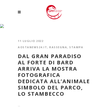
AOSTANEWS24.IT
11 LUGLIO 2022
AOSTANEWS24.IT
,
RASSEGNA
,
STAMPA
DAL GRAN PARADISO
AL FORTE DI BARD
ARRIVA LA MOSTRA
FOTOGRAFICA
DEDICATA ALL’ANIMALE
SIMBOLO DEL PARCO,
LO STAMBECCO
...