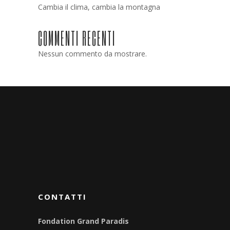
Cambia il clima, cambia la montagna
COMMENTI RECENTI
Nessun commento da mostrare.
CONTATTI
Fondation Grand Paradis