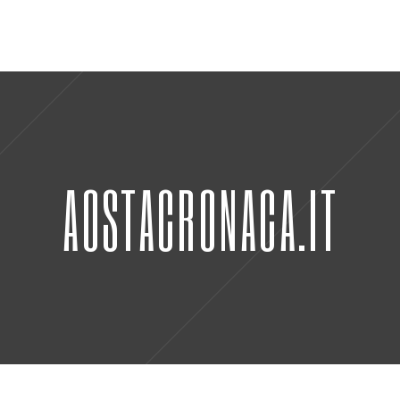
AOSTACRONACA.IT