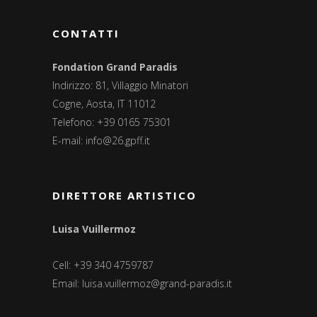
CONTATTI
Fondation Grand Paradis
Indirizzo: 81, Villaggio Minatori
Cogne, Aosta, IT 11012
Telefono: +39 0165 75301
E-mail:
info@26.gpff.it
DIRETTORE ARTISTICO
Luisa Vuillermoz
Cell: +39 340 4759787
Email:
luisa.vuillermoz@grand-paradis.it