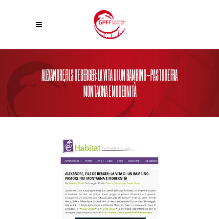
ALEXANDRE,FILS DE BERGER: LA VITA DI UN BAMBINO-PASTORE FRA
MONTAGNA E MODERNITÀ