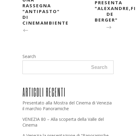
PRESENTA
RASSEGNA
"ALEXANDRE,F
"ANTIPASTO"
DE
DI
BERGER"
CINEMAMBIENTE
Search
Search
ARTICOLI RECENTI
Presentato alla Mostra del Cinema di Venezia
il marchio Panoramiche
VENEZIA 80 – Alla scoperta della Valle del
Cinema
A Venezia la presentazione di “Panoramiche.