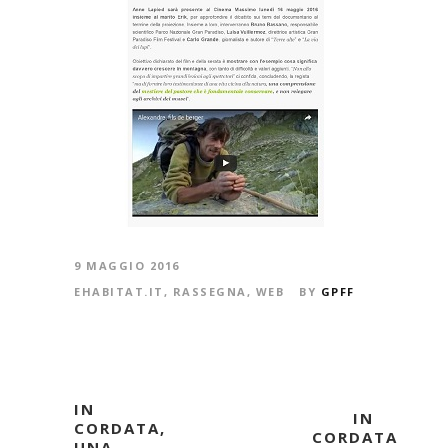
9 MAGGIO 2016
EHABITAT.IT
,
RASSEGNA
,
WEB
BY
GPFF
IN
IN
CORDATA,
CORDATA
UNA