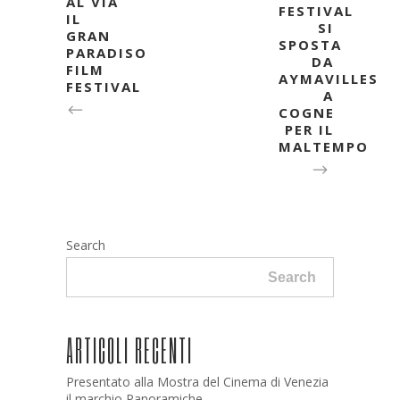
AL VIA
FESTIVAL
IL
SI
GRAN
SPOSTA
PARADISO
DA
FILM
AYMAVILLES
FESTIVAL
A
COGNE
PER IL
MALTEMPO
Search
Search
ARTICOLI RECENTI
Presentato alla Mostra del Cinema di Venezia
il marchio Panoramiche