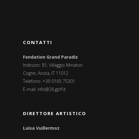
CONTATTI
Fondation Grand Paradis
Indirizzo: 81, Villaggio Minatori
Cogne, Aosta, IT 11012
Telefono: +39 0165 75301
E-mail:
info@26.gpff.it
DIRETTORE ARTISTICO
Luisa Vuillermoz