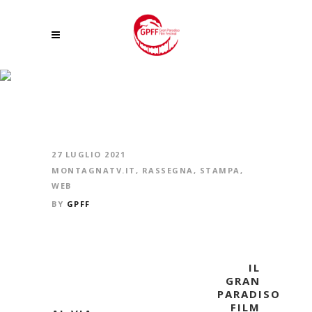
AL VIA LA XXIV EDIZIONE DEL GPFF TRA TRADIZIONE E GRANDI NOVITÀ
27 LUGLIO 2021
MONTAGNATV.IT
,
RASSEGNA
,
STAMPA
,
WEB
BY
GPFF
IL
GRAN
PARADISO
FILM