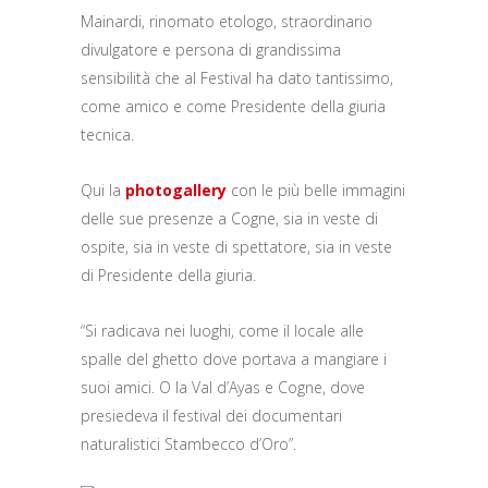
Mainardi, rinomato etologo, straordinario
divulgatore e persona di grandissima
sensibilità che al Festival ha dato tantissimo,
come amico e come Presidente della giuria
tecnica.
Qui la
photogallery
con le più belle immagini
delle sue presenze a Cogne, sia in veste di
ospite, sia in veste di spettatore, sia in veste
di Presidente della giuria.
“Si radicava nei luoghi, come il locale alle
spalle del ghetto dove portava a mangiare i
suoi amici. O la Val d’Ayas e Cogne, dove
presiedeva il festival dei documentari
naturalistici Stambecco d’Oro”.