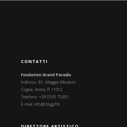
CONTATTI
Fondation Grand Paradis
Indirizzo: 81, Villaggio Minatori
Cogne, Aosta, IT 11012
Telefono: +39 0165 75301
E-mail:
info@26.gpff.it
DIRETTORE ARTISTICO