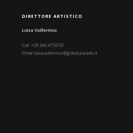
DIRETTORE ARTISTICO
Luisa Vuillermoz
Cell: +39 340 4759787
Email:
luisa.vuillermoz@grand-paradis.it