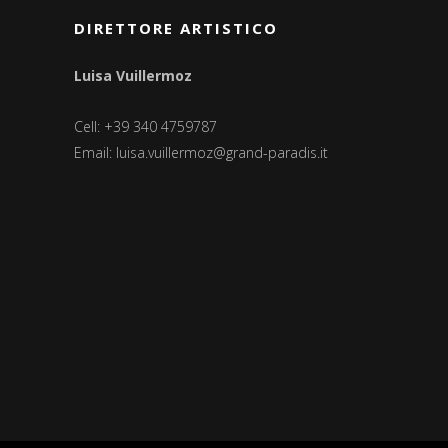
DIRETTORE ARTISTICO
Luisa Vuillermoz
Cell: +39 340 4759787
Email:
luisa.vuillermoz@grand-paradis.it