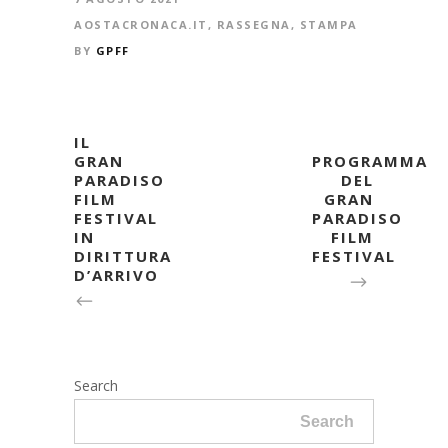
AOSTACRONACA.IT
,
RASSEGNA
,
STAMPA
BY
GPFF
IL
GRAN
PROGRAMMA
PARADISO
DEL
FILM
GRAN
FESTIVAL
PARADISO
IN
FILM
DIRITTURA
FESTIVAL
D’ARRIVO
Search
Search