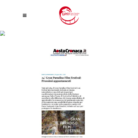
24ª GRAN PARADISO FILM FESTIVAL: PROSSIMI APPUNTAMENTI