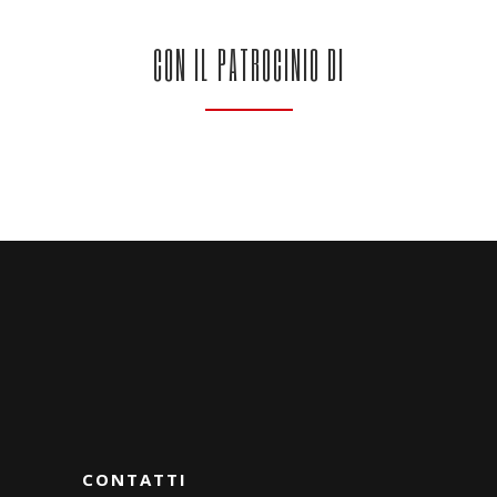
CON IL PATROCINIO DI
CONTATTI