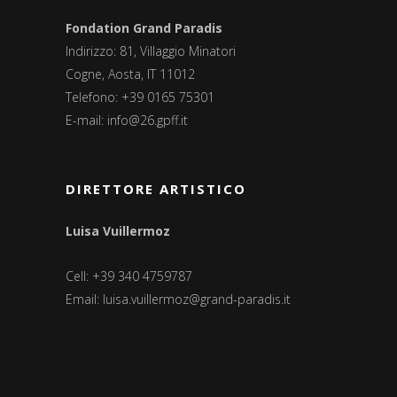
Fondation Grand Paradis
Indirizzo: 81, Villaggio Minatori
Cogne, Aosta, IT 11012
Telefono: +39 0165 75301
E-mail:
info@26.gpff.it
DIRETTORE ARTISTICO
Luisa Vuillermoz
Cell: +39 340 4759787
Email:
luisa.vuillermoz@grand-paradis.it