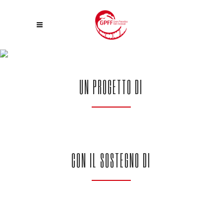
PARTNER 25° GPFF
UN PROGETTO DI
CON IL SOSTEGNO DI